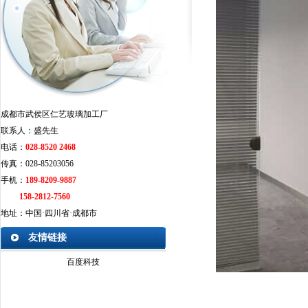
成都市武侯区仁艺玻璃加工厂
联系人：盛先生
电话：
028-8520 2468
传真：028-85203056
手机：
189-8209-9887
158-2812-7560
地址：中国·四川省·
成都市
友情链接
百度科技