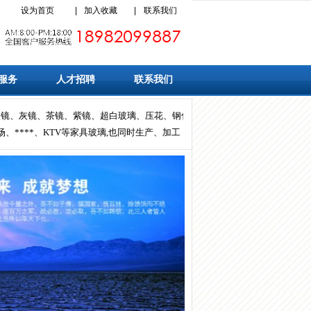
设为首页
|
加入收藏
|
联系我们
服务
人才招聘
联系我们
银镜、灰镜、茶镜、紫镜、超白玻璃、压花、钢化、中空、艺术玻璃、夹胶玻璃、烤
***、KTV等家具玻璃,也同时生产、加工，例如：茶几、餐桌、视听柜、套房