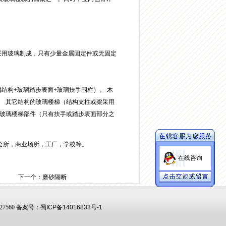
采用玻璃制成，只有少量金属固定件或无固定
属结构+玻璃踏步表面+玻璃扶手围栏）。 木
。 其它结构的玻璃楼梯（结构支柱或梁采用
 玻璃楼梯部件（只有扶手或踏步表面部分之
会所，商业场所，工厂，学校等。
在线咨询
下一个：
磨砂隔断
127560
备案号：
蜀ICP备14016833号-1