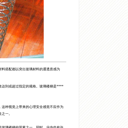
材料搭配都以突出玻璃材料的通透质感为
达到或超过指定的规格。玻璃楼梯是****
，这种视觉上带来的心理安全感觉不应作为
性之一。
装玻璃楼梯的因素之一。同时，业内也有许