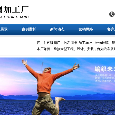
品展示
案例赏析
新闻动态
营销网络
客户
四川仁艺玻璃厂：批发 零售 加工3mm-19mm玻璃、
本厂兼营：承接大型工程、设计、安装，例如汽车展场、*